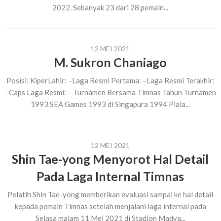
2022. Sebanyak 23 dari 28 pemain...
12 MEI 2021
M. Sukron Chaniago
Posisi: KiperLahir: –Laga Resmi Pertama: –Laga Resmi Terakhir:
–Caps Laga Resmi: – Turnamen Bersama Timnas Tahun Turnamen
1993 SEA Games 1993 di Singapura 1994 Piala...
12 MEI 2021
Shin Tae-yong Menyorot Hal Detail
Pada Laga Internal Timnas
Pelatih Shin Tae-yong memberikan evaluasi sampai ke hal detail
kepada pemain Timnas setelah menjalani laga internal pada
Selasa malam 11 Mei 2021 di Stadion Madya...