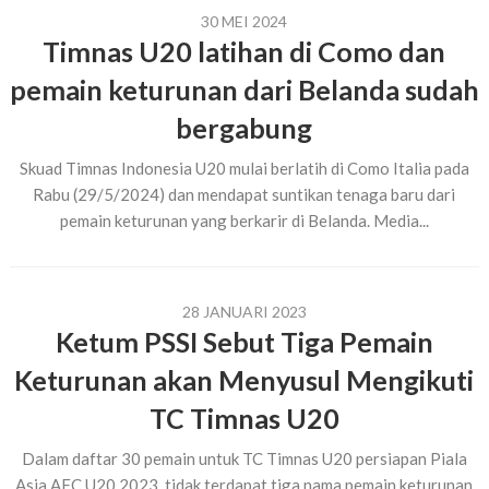
30 MEI 2024
Timnas U20 latihan di Como dan
pemain keturunan dari Belanda sudah
bergabung
Skuad Timnas Indonesia U20 mulai berlatih di Como Italia pada
Rabu (29/5/2024) dan mendapat suntikan tenaga baru dari
pemain keturunan yang berkarir di Belanda. Media...
28 JANUARI 2023
Ketum PSSI Sebut Tiga Pemain
Keturunan akan Menyusul Mengikuti
TC Timnas U20
Dalam daftar 30 pemain untuk TC Timnas U20 persiapan Piala
Asia AFC U20 2023, tidak terdapat tiga nama pemain keturunan