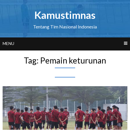
Skip
to
Kamustimnas
content
Tentang Tim Nasional Indonesia
MENU
Tag:
Pemain keturunan