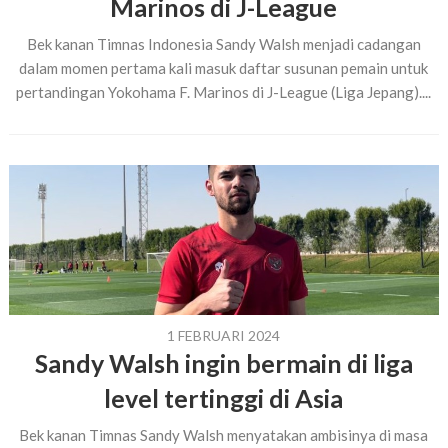
Marinos di J-League
Bek kanan Timnas Indonesia Sandy Walsh menjadi cadangan
dalam momen pertama kali masuk daftar susunan pemain untuk
pertandingan Yokohama F. Marinos di J-League (Liga Jepang)....
1 FEBRUARI 2024
Sandy Walsh ingin bermain di liga
level tertinggi di Asia
Bek kanan Timnas Sandy Walsh menyatakan ambisinya di masa