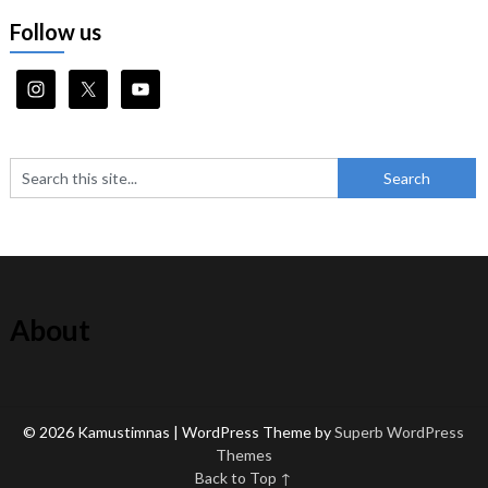
Follow us
About
© 2026 Kamustimnas
| WordPress Theme by
Superb WordPress
Themes
Back to Top ↑