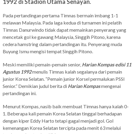
1992 di Stadion Utama Senayan.
Pada pertandingan pertama Timnas bermain imbang 1-1
melawan Malaysia. Pada laga kedua di turnamen ini pelatih
Timnas Danurwindo tidak dapat memainkan penyerang yang
mencetak gol ke gawang Malaysia, Singgih Pitono, karena
cedera hamstring dalam pertandingan itu. Penyerang muda
Buyung Ismu mengisi tempat Singgih Pitono.
Meski memiliki pemain-pemain senior,
Harian Kompas edisi 11
Agustus 1992
menulis Timnas kalah segalanya dari pemain
junior Korea Selatan. “Pemain junior Korsel permalukan PSSI
Senior.” Demikian judul berita di
Harian Kompas
mengenai
pertandingan ini.
Menurut Kompas, nasib baik membuat Timnas hanya kalah 0-
1. Beberapa kali pemain Korea Selatan tinggal berhadapan
dengan kiper Eddy Harto tetapi gagal menjadi gol. Gol
kemenangan Korea Selatan tercipta pada menit 63 melalui