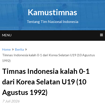
Skip
to
Kamustimnas
content
Tentang Tim Nasional Indonesia
MENU
Home
Berita
Timnas Indonesia kalah 0-1 dari Korea Selatan U19 (10 Agustus
1992)
Timnas Indonesia kalah 0-1
dari Korea Selatan U19 (10
Agustus 1992)
7 Juli 2026