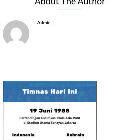
About The Author
Admin