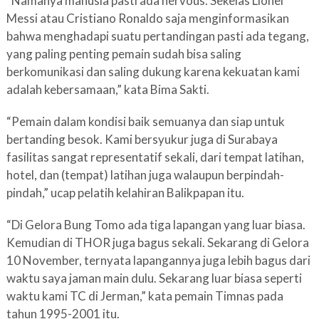
“Namanya manusia pasti ada nervous. Sekelas Lionel
Messi atau Cristiano Ronaldo saja menginformasikan
bahwa menghadapi suatu pertandingan pasti ada tegang,
yang paling penting pemain sudah bisa saling
berkomunikasi dan saling dukung karena kekuatan kami
adalah kebersamaan,” kata Bima Sakti.
“Pemain dalam kondisi baik semuanya dan siap untuk
bertanding besok. Kami bersyukur juga di Surabaya
fasilitas sangat representatif sekali, dari tempat latihan,
hotel, dan (tempat) latihan juga walaupun berpindah-
pindah,” ucap pelatih kelahiran Balikpapan itu.
“Di Gelora Bung Tomo ada tiga lapangan yang luar biasa.
Kemudian di THOR juga bagus sekali. Sekarang di Gelora
10 November, ternyata lapangannya juga lebih bagus dari
waktu saya jaman main dulu. Sekarang luar biasa seperti
waktu kami TC di Jerman,” kata pemain Timnas pada
tahun 1995-2001 itu.