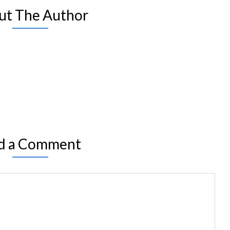
ut The Author
d a Comment