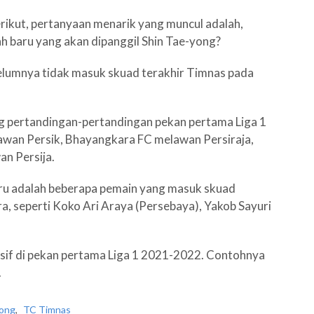
rikut, pertanyaan menarik yang muncul adalah,
ah baru yang akan dipanggil Shin Tae-yong?
lumnya tidak masuk skuad terakhir Timnas pada
 pertandingan-pertandingan pekan pertama Liga 1
lawan Persik, Bhayangkara FC melawan Persiraja,
n Persija.
aru adalah beberapa pemain yang masuk skuad
a, seperti Koko Ari Araya (Persebaya), Yakob Sayuri
esif di pekan pertama Liga 1 2021-2022. Contohnya
.
yong
,
TC Timnas