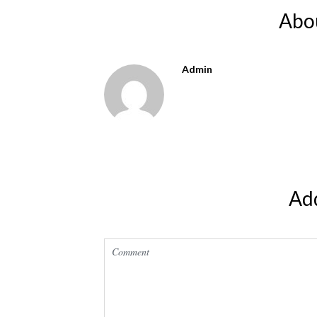
Abo
Admin
Ad