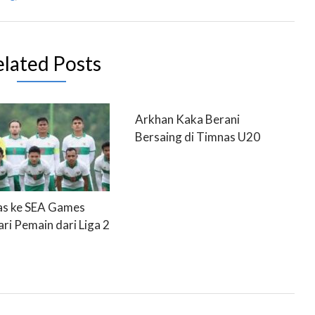
elated Posts
Arkhan Kaka Berani
Bersaing di Timnas U20
s ke SEA Games
ri Pemain dari Liga 2