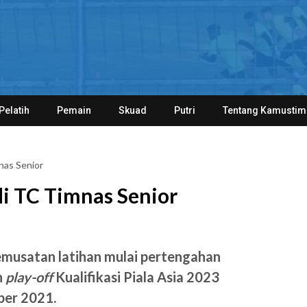
Pelatih
Pemain
Skuad
Putri
Tentang Kamustim
nas Senior
i TC Timnas Senior
emusatan latihan mulai pertengahan
n
play-off
Kualifikasi Piala Asia 2023
ber 2021.