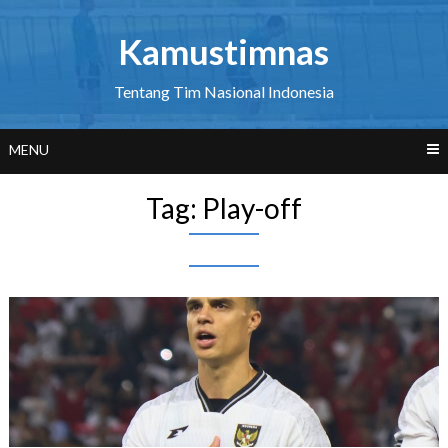
Skip
to
Kamustimnas
content
Tentang Tim Nasional Indonesia
MENU
Tag:
Play-off