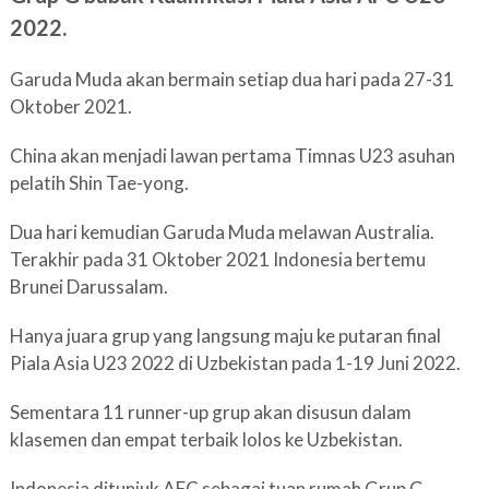
2022.
Garuda Muda akan bermain setiap dua hari pada 27-31
Oktober 2021.
China akan menjadi lawan pertama Timnas U23 asuhan
pelatih Shin Tae-yong.
Dua hari kemudian Garuda Muda melawan Australia.
Terakhir pada 31 Oktober 2021 Indonesia bertemu
Brunei Darussalam.
Hanya juara grup yang langsung maju ke putaran final
Piala Asia U23 2022 di Uzbekistan pada 1-19 Juni 2022.
Sementara 11 runner-up grup akan disusun dalam
klasemen dan empat terbaik lolos ke Uzbekistan.
Indonesia ditunjuk AFC sebagai tuan rumah Grup G.