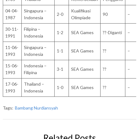
04-04-
Singapura –
Kualifikasi
2-0
90
–
1987
Indonesia
Olimpiade
30-11-
Filipina –
1-2
SEA Games
??-Diganti
–
1991
Indonesia
11-06-
Singapura –
1-1
SEA Games
??
–
1993
Indonesia
15-06-
Indonesia –
3-1
SEA Games
??
–
1993
Filipina
17-06-
Thailand –
1-0
SEA Games
??
–
1993
Indonesia
Tags:
Bambang Nurdiansyah
Related Posts