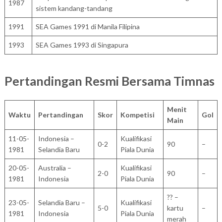
1987
sistem kandang-tandang
1991
SEA Games 1991 di Manila Filipina
1993
SEA Games 1993 di Singapura
Pertandingan Resmi Bersama Timnas
Menit
Waktu
Pertandingan
Skor
Kompetisi
Gol
Main
11-05-
Indonesia –
Kualifikasi
0-2
90
–
1981
Selandia Baru
Piala Dunia
20-05-
Australia –
Kualifikasi
2-0
90
–
1981
Indonesia
Piala Dunia
?? –
23-05-
Selandia Baru –
Kualifikasi
5-0
kartu
–
1981
Indonesia
Piala Dunia
merah