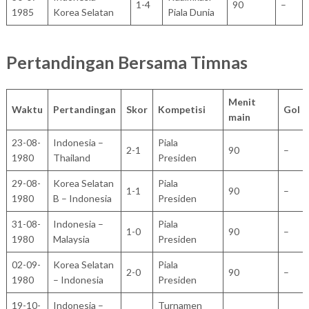
1-4
90
–
1985
Korea Selatan
Piala Dunia
Pertandingan Bersama Timnas
Menit
Waktu
Pertandingan
Skor
Kompetisi
Gol
main
23-08-
Indonesia –
Piala
2-1
90
–
1980
Thailand
Presiden
29-08-
Korea Selatan
Piala
1-1
90
–
1980
B – Indonesia
Presiden
31-08-
Indonesia –
Piala
1-0
90
–
1980
Malaysia
Presiden
02-09-
Korea Selatan
Piala
2-0
90
–
1980
– Indonesia
Presiden
19-10-
Indonesia –
Turnamen