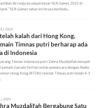
stikan diri maju ke empat besar SEA Games 2025 di
land. “SEA Games tahun ini terasa berbeda...
ULI 2024
telah kalah dari Hong Kong,
main Timnas putri berharap ada
ga di Indonesia
erang Timnas Indonesia putri Zahra Muzdalifah menjadi
l pemain Garuda Pertiwi untuk wawancara dengan Radio
vision Hong Kong (RTHK) setelah Timnas putri kalah 4-1
..
LI 2023
hra Muzdalifah Bergabung Satu