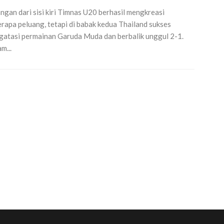
ngan dari sisi kiri Timnas U20 berhasil mengkreasi
rapa peluang, tetapi di babak kedua Thailand sukses
atasi permainan Garuda Muda dan berbalik unggul 2-1.
m...