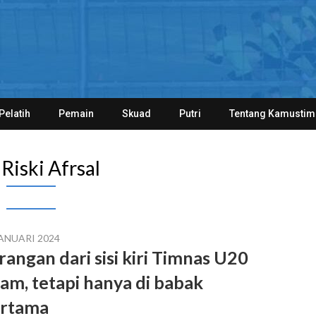
Pelatih
Pemain
Skuad
Putri
Tentang Kamustim
:
Riski Afrsal
JANUARI 2024
rangan dari sisi kiri Timnas U20
jam, tetapi hanya di babak
rtama