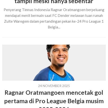
tampil meski hanya sebentar
Penyerang Timnas Indonesia Ragnar Oratmangoen berpeluang
mendapat menit bermain saat FC Dender melawan tuan rumah
Zulte Waregem dalam pertandingan pekan ke-24 Pro League 1
Belgia...
24 NOVEMBER 2025
Ragnar Oratmangoen mencetak gol
pertama di Pro League Belgia musim