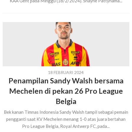
KAA Gent pada Minggu (18/2/2024). Shayne Pattynama...
18 FEBRUARI 2024
Penampilan Sandy Walsh bersama
Mechelen di pekan 26 Pro League
Belgia
Bek kanan Timnas Indonesia Sandy Walsh tampil sebagai pemain
pengganti saat KV Mechelen menang 1-0 atas juara bertahan
Pro League Belgia, Royal Antwerp FC, pada...