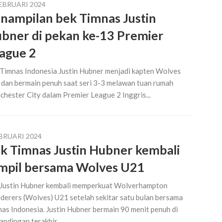
FEBRUARI 2024
nampilan bek Timnas Justin
bner di pekan ke-13 Premier
ague 2
Timnas Indonesia Justin Hubner menjadi kapten Wolves
dan bermain penuh saat seri 3-3 melawan tuan rumah
hester City dalam Premier League 2 Inggris...
EBRUARI 2024
k Timnas Justin Hubner kembali
mpil bersama Wolves U21
Justin Hubner kembali memperkuat Wolverhampton
erers (Wolves) U21 setelah sekitar satu bulan bersama
as Indonesia. Justin Hubner bermain 90 menit penuh di
andingan terakhir...