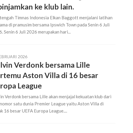
pinjamkan ke klub lain.
tengah Timnas Indonesia Elkan Baggott menjalani latihan
ama di pramusim bersama Ipswich Town pada Senin 6 Juli
. Senin 6 Juli 2026 merupakan hari...
FEBRUARI 2026
lvin Verdonk bersama Lille
rtemu Aston Villa di 16 besar
ropa League
in Verdonk bersama Lille akan menjajal kekuatan klub dari
 nomor satu dunia Premier League yaitu Aston Villa di
k 16 besar UEFA Europa League....