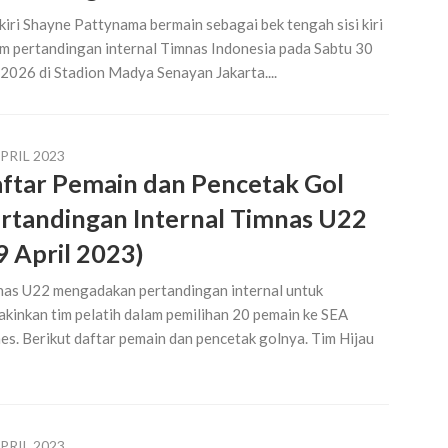
kiri Shayne Pattynama bermain sebagai bek tengah sisi kiri
m pertandingan internal Timnas Indonesia pada Sabtu 30
2026 di Stadion Madya Senayan Jakarta....
PRIL 2023
ftar Pemain dan Pencetak Gol
rtandingan Internal Timnas U22
9 April 2023)
as U22 mengadakan pertandingan internal untuk
kinkan tim pelatih dalam pemilihan 20 pemain ke SEA
s. Berikut daftar pemain dan pencetak golnya. Tim Hijau
PRIL 2023