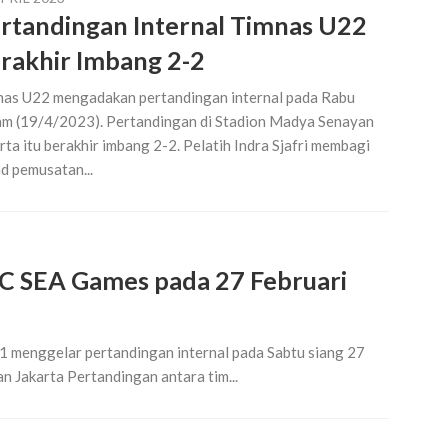
rtandingan Internal Timnas U22
rakhir Imbang 2-2
as U22 mengadakan pertandingan internal pada Rabu
m (19/4/2023). Pertandingan di Stadion Madya Senayan
rta itu berakhir imbang 2-2. Pelatih Indra Sjafri membagi
d pemusatan...
TC SEA Games pada 27 Februari
1 menggelar pertandingan internal pada Sabtu siang 27
 Jakarta Pertandingan antara tim...