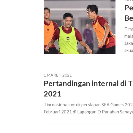
Pe
Be
Timn
mala
Jaka
skua
1 MARET 2021
Pertandingan internal di 
2021
Tim nasional untuk persiapan SEA Games 202
Februari 2021 di Lapangan D Panahan Senayan