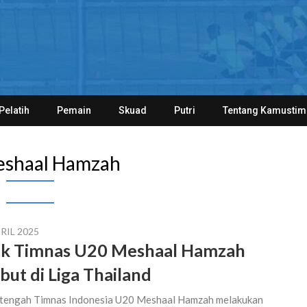
Pelatih
Pemain
Skuad
Putri
Tentang Kamustim
shaal Hamzah
RIL 2025
k Timnas U20 Meshaal Hamzah
but di Liga Thailand
tengah Timnas Indonesia U20 Meshaal Hamzah melakukan