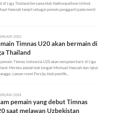
t di Liga Thailand bersama klub Nakhonpathom United.
aal Hamzah tampil sebagai pemain pengganti pada menit
JANUARI 2025
main Timnas U20 akan bermain di
ga Thailand
pemain Timnas Indonesia U20 akan menjalani karir di Liga
land. Mereka adalah bek tengah Meshaal Hamzah dan Iqbal
angge. Laman resmi Persija, klub pemilik...
EBRUARI 2024
am pemain yang debut Timnas
0 saat melawan Uzbekistan