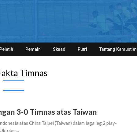
Pelatih
Pemain
Skuad
Putri
Tentang Kamustim
Fakta Timnas
gan 3-0 Timnas atas Taiwan
ndonesia atas China Taipei (Taiwan) dalam laga leg 2 play-
Oktober...