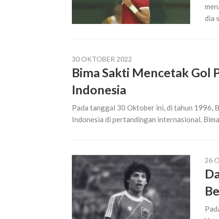
mena
dia 
30 OKTOBER 2022
Bima Sakti Mencetak Gol 
Indonesia
Pada tanggal 30 Oktober ini, di tahun 1996,
Indonesia di pertandingan internasional. Bim
26 
Da
Be
Pada