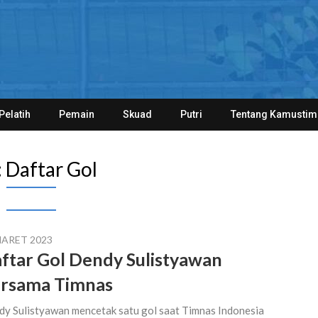
Pelatih
Pemain
Skuad
Putri
Tentang Kamustim
:
Daftar Gol
MARET 2023
ftar Gol Dendy Sulistyawan
rsama Timnas
y Sulistyawan mencetak satu gol saat Timnas Indonesia