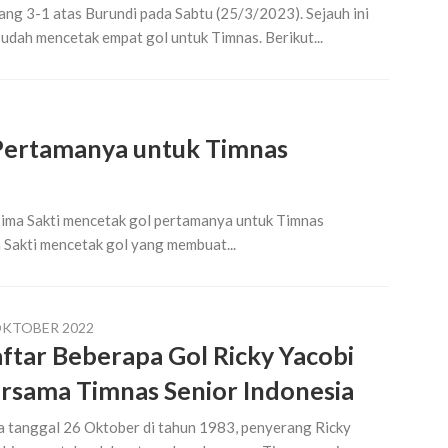
ng 3-1 atas Burundi pada Sabtu (25/3/2023). Sejauh ini
sudah mencetak empat gol untuk Timnas. Berikut...
Pertamanya untuk Timnas
 Bima Sakti mencetak gol pertamanya untuk Timnas
a Sakti mencetak gol yang membuat...
OKTOBER 2022
ftar Beberapa Gol Ricky Yacobi
rsama Timnas Senior Indonesia
 tanggal 26 Oktober di tahun 1983, penyerang Ricky