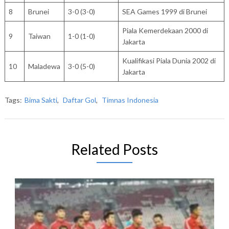
8
Brunei
3-0 (3-0)
SEA Games 1999 di Brunei
Piala Kemerdekaan 2000 di
9
Taiwan
1-0 (1-0)
Jakarta
Kualifikasi Piala Dunia 2002 di
10
Maladewa
3-0 (5-0)
Jakarta
Tags:
Bima Sakti
,
Daftar Gol
,
Timnas Indonesia
Related Posts