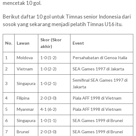
mencetak 10 gol.
Berikut daftar 10 gol untuk Timnas senior Indonesia dari
sosok yang sekarang menjadi pelatih Timnas U16 itu.
Skor (Skor
No.
Lawan
Event
akhir)
1
Moldova
1-0 (1-2)
Persahabatan di Genoa Italia
2
Vietnam
1-0 (2-2)
SEA Games 1997 di Jakarta
Semifinal SEA Games 1997 di
3
Singapura
1-0 (2-1)
Jakarta
4
Filipina
2-0 (3-0)
Piala AFF 1998 di Vietnam
5
Myanmar
4-1 (6-2)
Piala AFF 1998 di Vietnam
6
Singapura
1-0 (1-1)
SEA Games 1999 di Brunei
7
Brunei
2-0 (3-0)
SEA Games 1999 di Brunei