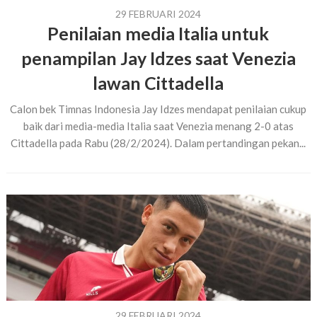
29 FEBRUARI 2024
Penilaian media Italia untuk
penampilan Jay Idzes saat Venezia
lawan Cittadella
Calon bek Timnas Indonesia Jay Idzes mendapat penilaian cukup
baik dari media-media Italia saat Venezia menang 2-0 atas
Cittadella pada Rabu (28/2/2024). Dalam pertandingan pekan...
29 FEBRUARI 2024