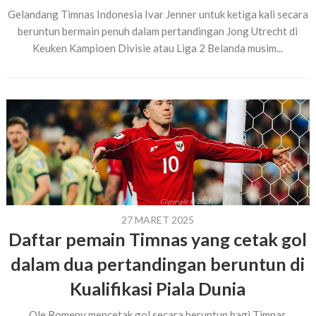
Gelandang Timnas Indonesia Ivar Jenner untuk ketiga kali secara
beruntun bermain penuh dalam pertandingan Jong Utrecht di
Keuken Kampioen Divisie atau Liga 2 Belanda musim...
27 MARET 2025
Daftar pemain Timnas yang cetak gol
dalam dua pertandingan beruntun di
Kualifikasi Piala Dunia
Ole Romeny mencetak gol secara beruntun bagi Timnas