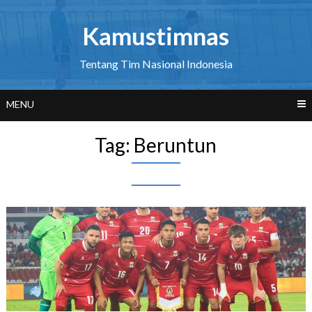
Skip
to
Kamustimnas
content
Tentang Tim Nasional Indonesia
MENU
Tag:
Beruntun