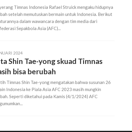
erang Timnas Indonesia Rafael Struick mengaku hidupnya
bah setelah memutuskan bermain untuk Indonesia. Berikut
turannya dalam wawancara dengan tim media dari
ederasi Sepakbola Asia (AFC)...
ANUARI 2024
ta Shin Tae-yong skuad Timnas
sih bisa berubah
tih Timnas Shin Tae-yong mengatakan bahwa susunan 26
in Indonesia ke Piala Asia AFC 2023 masih mungkin
bah. Seperti diketahui pada Kamis (4/1/2024) AFC
gumumkan...