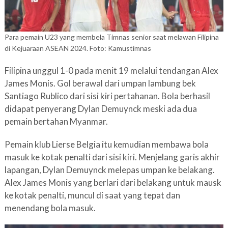
Para pemain U23 yang membela Timnas senior saat melawan Filipina
di Kejuaraan ASEAN 2024. Foto: Kamustimnas
Filipina unggul 1-0 pada menit 19 melalui tendangan Alex
James Monis. Gol berawal dari umpan lambung bek
Santiago Rublico dari sisi kiri pertahanan. Bola berhasil
didapat penyerang Dylan Demuynck meski ada dua
pemain bertahan Myanmar.
Pemain klub Lierse Belgia itu kemudian membawa bola
masuk ke kotak penalti dari sisi kiri. Menjelang garis akhir
lapangan, Dylan Demuynck melepas umpan ke belakang.
Alex James Monis yang berlari dari belakang untuk mausk
ke kotak penalti, muncul di saat yang tepat dan
menendang bola masuk.