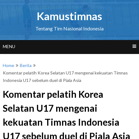
Skip
to
Kamustimnas
content
Tentang Tim Nasional Indonesia
MENU
Home
Berita
Komentar pelatih Korea Selatan U17 mengenai kekuatan Timnas
Indonesia U17 sebelum duel di Piala Asia
Komentar pelatih Korea
Selatan U17 mengenai
kekuatan Timnas Indonesia
U17 sebelum duel di Piala Asia