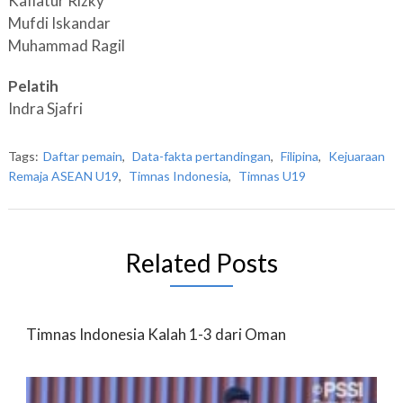
Kafiatur Rizky
Mufdi Iskandar
Muhammad Ragil
Pelatih
Indra Sjafri
Tags:
Daftar pemain
,
Data-fakta pertandingan
,
Filipina
,
Kejuaraan
Remaja ASEAN U19
,
Timnas Indonesia
,
Timnas U19
Related Posts
Timnas Indonesia Kalah 1-3 dari Oman