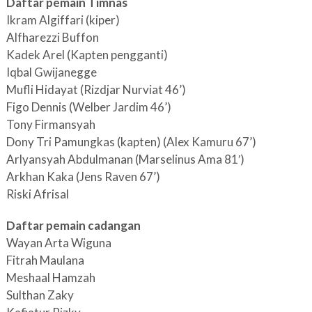
Daftar pemain Timnas
Ikram Algiffari (kiper)
Alfharezzi Buffon
Kadek Arel (Kapten pengganti)
Iqbal Gwijanegge
Mufli Hidayat (Rizdjar Nurviat 46’)
Figo Dennis (Welber Jardim 46’)
Tony Firmansyah
Dony Tri Pamungkas (kapten) (Alex Kamuru 67’)
Arlyansyah Abdulmanan (Marselinus Ama 81′)
Arkhan Kaka (Jens Raven 67’)
Riski Afrisal
Daftar pemain cadangan
Wayan Arta Wiguna
Fitrah Maulana
Meshaal Hamzah
Sulthan Zaky