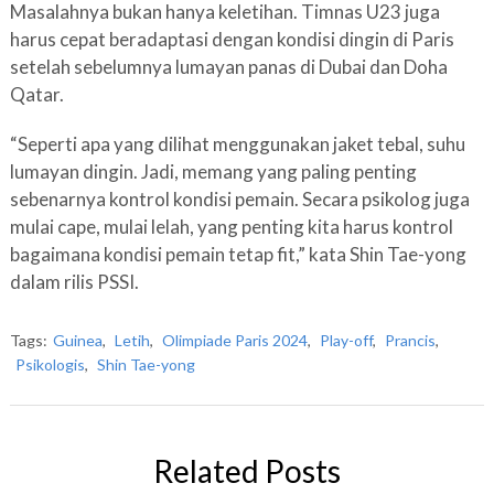
Masalahnya bukan hanya keletihan. Timnas U23 juga
harus cepat beradaptasi dengan kondisi dingin di Paris
setelah sebelumnya lumayan panas di Dubai dan Doha
Qatar.
“Seperti apa yang dilihat menggunakan jaket tebal, suhu
lumayan dingin. Jadi, memang yang paling penting
sebenarnya kontrol kondisi pemain. Secara psikolog juga
mulai cape, mulai lelah, yang penting kita harus kontrol
bagaimana kondisi pemain tetap fit,” kata Shin Tae-yong
dalam rilis PSSI.
Tags:
Guinea
,
Letih
,
Olimpiade Paris 2024
,
Play-off
,
Prancis
,
Psikologis
,
Shin Tae-yong
Related Posts