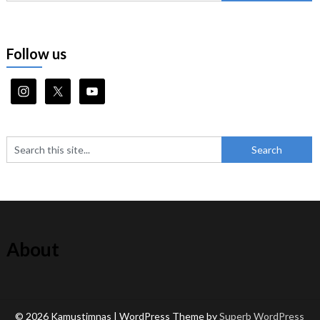
Follow us
About
© 2026 Kamustimnas
| WordPress Theme by
Superb WordPress