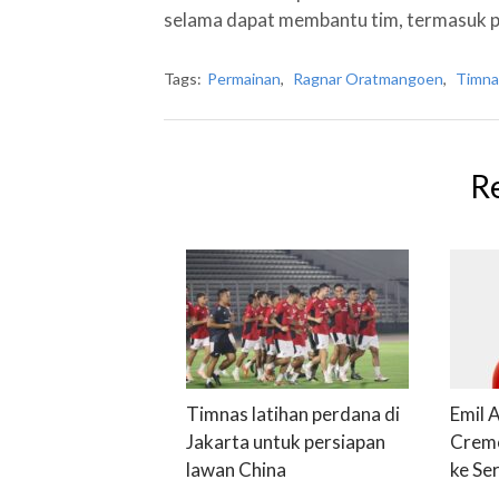
selama dapat membantu tim, termasuk 
Tags:
Permainan
,
Ragnar Oratmangoen
,
Timna
R
Timnas latihan perdana di
Emil 
Jakarta untuk persiapan
Cremo
lawan China
ke Ser