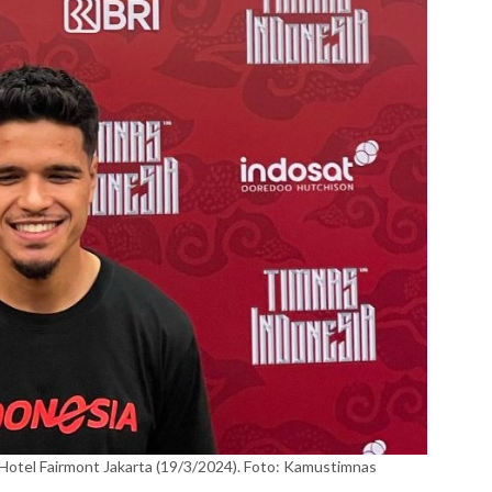
otel Fairmont Jakarta (19/3/2024). Foto: Kamustimnas