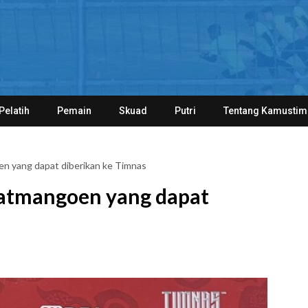
Pelatih
Pemain
Skuad
Putri
Tentang Kamustim
n yang dapat diberikan ke Timnas
atmangoen yang dapat