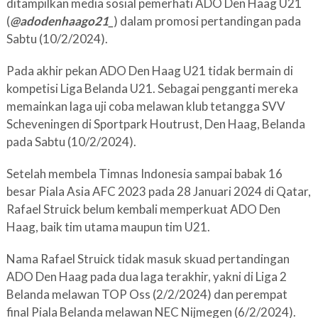
ditampilkan media sosial pemerhati ADO Den Haag U21
(
@adodenhaago21_
) dalam promosi pertandingan pada
Sabtu (10/2/2024).
Pada akhir pekan ADO Den Haag U21 tidak bermain di
kompetisi Liga Belanda U21. Sebagai pengganti mereka
memainkan laga uji coba melawan klub tetangga SVV
Scheveningen di Sportpark Houtrust, Den Haag, Belanda
pada Sabtu (10/2/2024).
Setelah membela Timnas Indonesia sampai babak 16
besar Piala Asia AFC 2023 pada 28 Januari 2024 di Qatar,
Rafael Struick belum kembali memperkuat ADO Den
Haag, baik tim utama maupun tim U21.
Nama Rafael Struick tidak masuk skuad pertandingan
ADO Den Haag pada dua laga terakhir, yakni di Liga 2
Belanda melawan TOP Oss (2/2/2024) dan perempat
final Piala Belanda melawan NEC Nijmegen (6/2/2024).