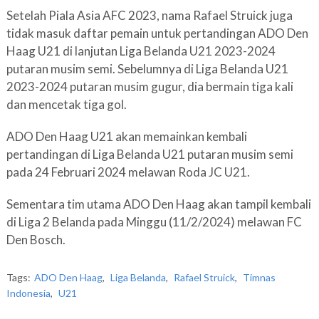
Setelah Piala Asia AFC 2023, nama Rafael Struick juga
tidak masuk daftar pemain untuk pertandingan ADO Den
Haag U21 di lanjutan Liga Belanda U21 2023-2024
putaran musim semi. Sebelumnya di Liga Belanda U21
2023-2024 putaran musim gugur, dia bermain tiga kali
dan mencetak tiga gol.
ADO Den Haag U21 akan memainkan kembali
pertandingan di Liga Belanda U21 putaran musim semi
pada 24 Februari 2024 melawan Roda JC U21.
Sementara tim utama ADO Den Haag akan tampil kembali
di Liga 2 Belanda pada Minggu (11/2/2024) melawan FC
Den Bosch.
Tags:
ADO Den Haag
,
Liga Belanda
,
Rafael Struick
,
Timnas
Indonesia
,
U21