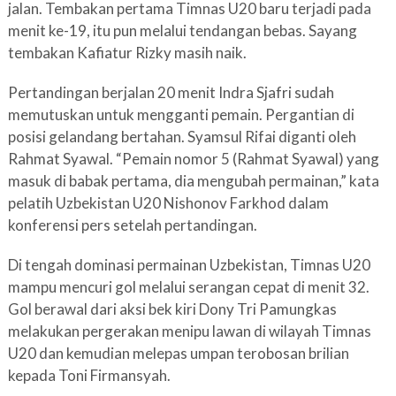
jalan. Tembakan pertama Timnas U20 baru terjadi pada
menit ke-19, itu pun melalui tendangan bebas. Sayang
tembakan Kafiatur Rizky masih naik.
Pertandingan berjalan 20 menit Indra Sjafri sudah
memutuskan untuk mengganti pemain. Pergantian di
posisi gelandang bertahan. Syamsul Rifai diganti oleh
Rahmat Syawal. “Pemain nomor 5 (Rahmat Syawal) yang
masuk di babak pertama, dia mengubah permainan,” kata
pelatih Uzbekistan U20 Nishonov Farkhod dalam
konferensi pers setelah pertandingan.
Di tengah dominasi permainan Uzbekistan, Timnas U20
mampu mencuri gol melalui serangan cepat di menit 32.
Gol berawal dari aksi bek kiri Dony Tri Pamungkas
melakukan pergerakan menipu lawan di wilayah Timnas
U20 dan kemudian melepas umpan terobosan brilian
kepada Toni Firmansyah.