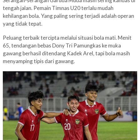
Serangan-serangan Garuda Muda masih sering kandas di
tengah jalan. Pemain Timnas U20 terlalu mudah
kehilangan bola. Yang paling sering terjadi adalah operan
yang tidak tepat.
Peluang terbaik tercipta melalui situasi bola mati. Menit
65, tendangan bebas Dony Tri Pamungkas ke muka
gawang berhasil ditendang Kadek Arel, tapi bola masih
menyamping tipis dari gawang.