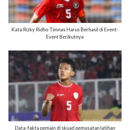
Kata Rizky Ridho Timnas Harus Berhasil di Event-
Event Berikutnya
Data-fakta pemain di skuad pemusatan latihan