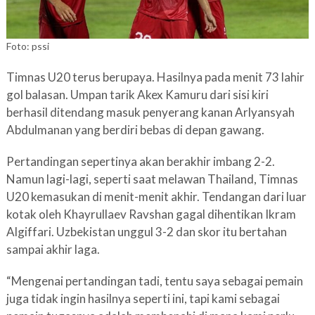
Foto: pssi
Timnas U20 terus berupaya. Hasilnya pada menit 73 lahir
gol balasan. Umpan tarik Akex Kamuru dari sisi kiri
berhasil ditendang masuk penyerang kanan Arlyansyah
Abdulmanan yang berdiri bebas di depan gawang.
Pertandingan sepertinya akan berakhir imbang 2-2.
Namun lagi-lagi, seperti saat melawan Thailand, Timnas
U20 kemasukan di menit-menit akhir. Tendangan dari luar
kotak oleh Khayrullaev Ravshan gagal dihentikan Ikram
Algiffari. Uzbekistan unggul 3-2 dan skor itu bertahan
sampai akhir laga.
“Mengenai pertandingan tadi, tentu saya sebagai pemain
juga tidak ingin hasilnya seperti ini, tapi kami sebagai