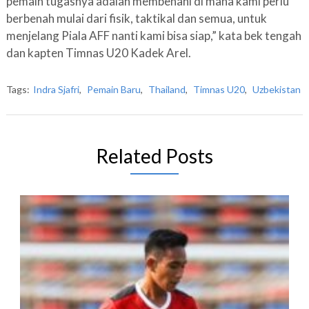
pemain tugasnya adalah membenahi di mana kami perlu
berbenah mulai dari fisik, taktikal dan semua, untuk
menjelang Piala AFF nanti kami bisa siap,” kata bek tengah
dan kapten Timnas U20 Kadek Arel.
Tags:
Indra Sjafri
,
Pemain Baru
,
Thailand
,
Timnas U20
,
Uzbekistan
Related Posts