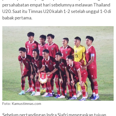
persahabatan empat hari sebelumnya melawan Thailand
U20. Saat itu Timnas U20 kalah 1-2 setelah unggul 1-0 di
babak pertama.
Foto: Kamustimnas.com
Sebelum pertandingan Indra Sjafri menegaskan tujuan