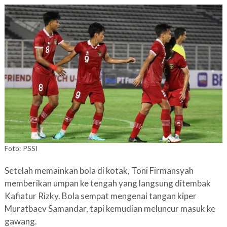
Foto: PSSI
Setelah memainkan bola di kotak, Toni Firmansyah
memberikan umpan ke tengah yang langsung ditembak
Kafiatur Rizky. Bola sempat mengenai tangan kiper
Muratbaev Samandar, tapi kemudian meluncur masuk ke
gawang.