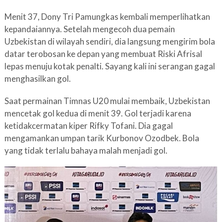
Menit 37, Dony Tri Pamungkas kembali memperlihatkan
kepandaiannya. Setelah mengecoh dua pemain
Uzbekistan di wilayah sendiri, dia langsung mengirim bola
datar terobosan ke depan yang membuat Riski Afrisal
lepas menuju kotak penalti. Sayang kali ini serangan gagal
menghasilkan gol.
Saat permainan Timnas U20 mulai membaik, Uzbekistan
mencetak gol kedua di menit 39. Gol terjadi karena
ketidakcermatan kiper Rifky Tofani. Dia gagal
mengamankan umpan tarik Kurbonov Ozodbek. Bola
yang tidak terlalu bahaya malah menjadi gol.