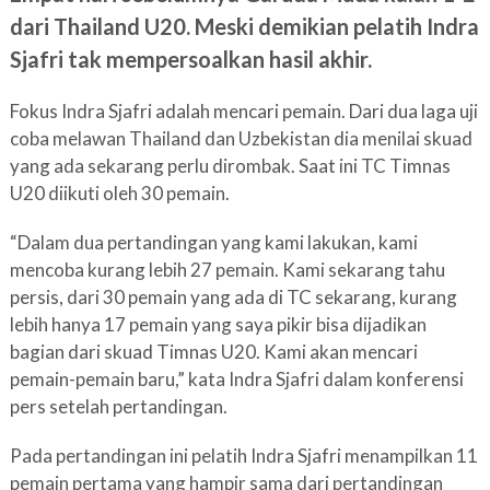
dari Thailand U20. Meski demikian pelatih Indra
Sjafri tak mempersoalkan hasil akhir.
Fokus Indra Sjafri adalah mencari pemain. Dari dua laga uji
coba melawan Thailand dan Uzbekistan dia menilai skuad
yang ada sekarang perlu dirombak. Saat ini TC Timnas
U20 diikuti oleh 30 pemain.
“Dalam dua pertandingan yang kami lakukan, kami
mencoba kurang lebih 27 pemain. Kami sekarang tahu
persis, dari 30 pemain yang ada di TC sekarang, kurang
lebih hanya 17 pemain yang saya pikir bisa dijadikan
bagian dari skuad Timnas U20. Kami akan mencari
pemain-pemain baru,” kata Indra Sjafri dalam konferensi
pers setelah pertandingan.
Pada pertandingan ini pelatih Indra Sjafri menampilkan 11
pemain pertama yang hampir sama dari pertandingan