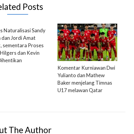
elated Posts
s Naturalisasi Sandy
 dan Jordi Amat
t, sementara Proses
Hilgers dan Kevin
Dihentikan
Komentar Kurniawan Dwi
Yulianto dan Mathew
Baker menjelang Timnas
U17 melawan Qatar
ut The Author