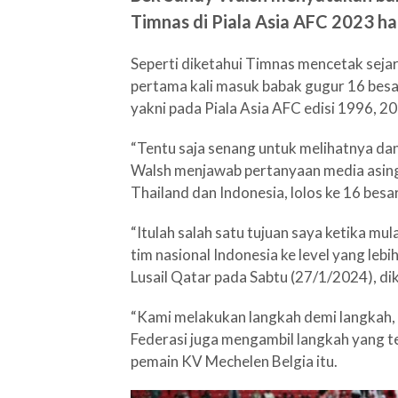
Timnas di Piala Asia AFC 2023 har
Seperti diketahui Timnas mencetak sejar
pertama kali masuk babak gugur 16 besa
yakni pada Piala Asia AFC edisi 1996, 2
“Tentu saja senang untuk melihatnya dan
Walsh menjawab pertanyaan media asing
Thailand dan Indonesia, lolos ke 16 besa
“Itulah salah satu tujuan saya ketika m
tim nasional Indonesia ke level yang lebi
Lusail Qatar pada Sabtu (27/1/2024), diku
“Kami melakukan langkah demi langkah, sa
Federasi juga mengambil langkah yang te
pemain KV Mechelen Belgia itu.