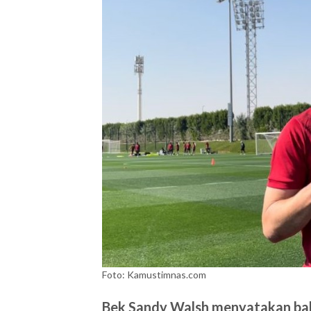
Foto: Kamustimnas.com
Bek Sandy Walsh menyatakan bah