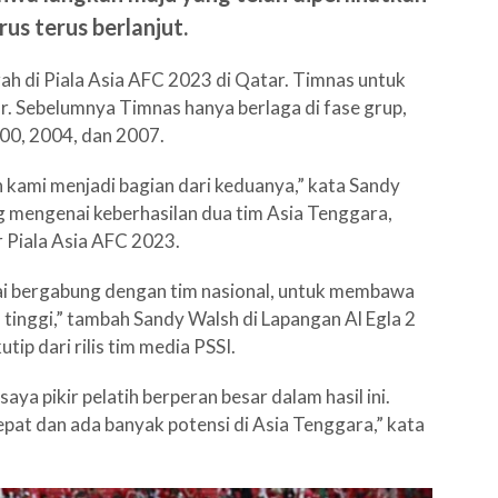
us terus berlanjut.
ah di Piala Asia AFC 2023 di Qatar. Timnas untuk
r. Sebelumnya Timnas hanya berlaga di fase grup,
000, 2004, dan 2007.
 kami menjadi bagian dari keduanya,” kata Sandy
 mengenai keberhasilan dua tim Asia Tenggara,
r Piala Asia AFC 2023.
ulai bergabung dengan tim nasional, untuk membawa
h tinggi,” tambah Sandy Walsh di Lapangan Al Egla 2
tip dari rilis tim media PSSI.
ya pikir pelatih berperan besar dalam hasil ini.
pat dan ada banyak potensi di Asia Tenggara,” kata