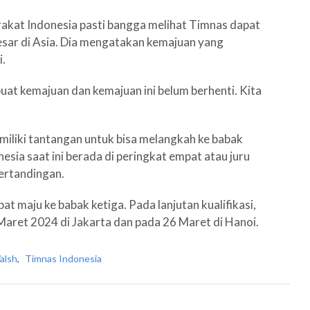
kat Indonesia pasti bangga melihat Timnas dapat
esar di Asia. Dia mengatakan kemajuan yang
i.
at kemajuan dan kemajuan ini belum berhenti. Kita
miliki tantangan untuk bisa melangkah ke babak
nesia saat ini berada di peringkat empat atau juru
pertandingan.
t maju ke babak ketiga. Pada lanjutan kualifikasi,
aret 2024 di Jakarta dan pada 26 Maret di Hanoi.
alsh
,
Timnas Indonesia