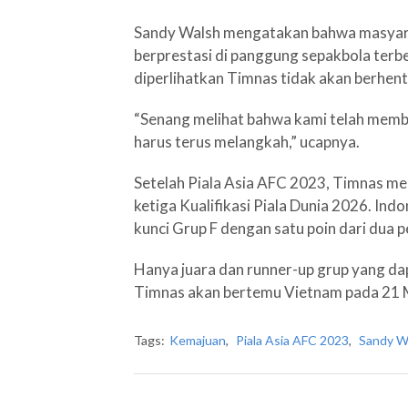
Sandy Walsh mengatakan bahwa masyara
berprestasi di panggung sepakbola terb
diperlihatkan Timnas tidak akan berhent
“Senang melihat bahwa kami telah membu
harus terus melangkah,” ucapnya.
Setelah Piala Asia AFC 2023, Timnas me
ketiga Kualifikasi Piala Dunia 2026. Indo
kunci Grup F dengan satu poin dari dua 
Hanya juara dan runner-up grup yang dapa
Timnas akan bertemu Vietnam pada 21 M
Tags:
Kemajuan
,
Piala Asia AFC 2023
,
Sandy W