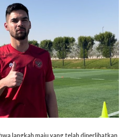
wa langkah maju yang telah diperlihatkan