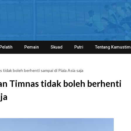
Pelatih
Pemain
Skuad
Putri
Tentang Kamustim
idak boleh berhenti sampai di Piala Asia saja
n Timnas tidak boleh berhenti
ja