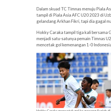
Dalam skuad TC Timnas menuju Piala As
tampil di Piala Asia AFC U20 2023 di U
gelandang Arkhan Fikri, tapi dia gagal m
Hokky Caraka tampil tiga kali bersama 
menjadi satu-satunya pemain Timnas U20
mencetak gol kemenangan 1-0 Indonesia 
Hokky Caraka mencetak gol ke gawang Suriah di 