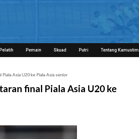
Pelatih
Pemain
Skuad
Putri
Tentang Kamustim
l Piala Asia U20 ke Piala Asia senior
aran final Piala Asia U20 ke