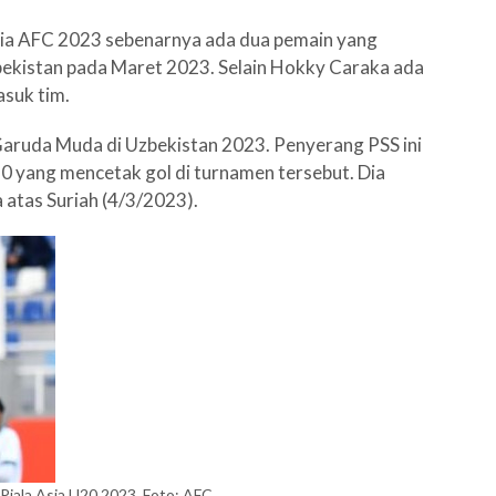
ia AFC 2023 sebenarnya ada dua pemain yang
zbekistan pada Maret 2023. Selain Hokky Caraka ada
asuk tim.
Garuda Muda di Uzbekistan 2023. Penyerang PSS ini
 yang mencetak gol di turnamen tersebut. Dia
atas Suriah (4/3/2023).
Piala Asia U20 2023. Foto: AFC