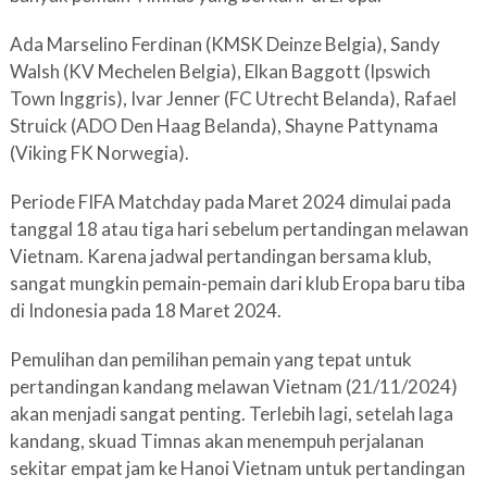
Ada Marselino Ferdinan (KMSK Deinze Belgia), Sandy
Walsh (KV Mechelen Belgia), Elkan Baggott (Ipswich
Town Inggris), Ivar Jenner (FC Utrecht Belanda), Rafael
Struick (ADO Den Haag Belanda), Shayne Pattynama
(Viking FK Norwegia).
Periode FIFA Matchday pada Maret 2024 dimulai pada
tanggal 18 atau tiga hari sebelum pertandingan melawan
Vietnam. Karena jadwal pertandingan bersama klub,
sangat mungkin pemain-pemain dari klub Eropa baru tiba
di Indonesia pada 18 Maret 2024.
Pemulihan dan pemilihan pemain yang tepat untuk
pertandingan kandang melawan Vietnam (21/11/2024)
akan menjadi sangat penting. Terlebih lagi, setelah laga
kandang, skuad Timnas akan menempuh perjalanan
sekitar empat jam ke Hanoi Vietnam untuk pertandingan