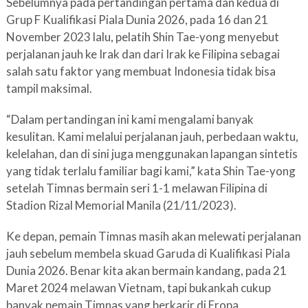
Sebelumnya pada pertandingan pertama dan kedua di
Grup F Kualifikasi Piala Dunia 2026, pada 16 dan 21
November 2023 lalu, pelatih Shin Tae-yong menyebut
perjalanan jauh ke Irak dan dari Irak ke Filipina sebagai
salah satu faktor yang membuat Indonesia tidak bisa
tampil maksimal.
“Dalam pertandingan ini kami mengalami banyak
kesulitan. Kami melalui perjalanan jauh, perbedaan waktu,
kelelahan, dan di sini juga menggunakan lapangan sintetis
yang tidak terlalu familiar bagi kami,” kata Shin Tae-yong
setelah Timnas bermain seri 1-1 melawan Filipina di
Stadion Rizal Memorial Manila (21/11/2023).
Ke depan, pemain Timnas masih akan melewati perjalanan
jauh sebelum membela skuad Garuda di Kualifikasi Piala
Dunia 2026. Benar kita akan bermain kandang, pada 21
Maret 2024 melawan Vietnam, tapi bukankah cukup
banyak pemain Timnas yang berkarir di Eropa.