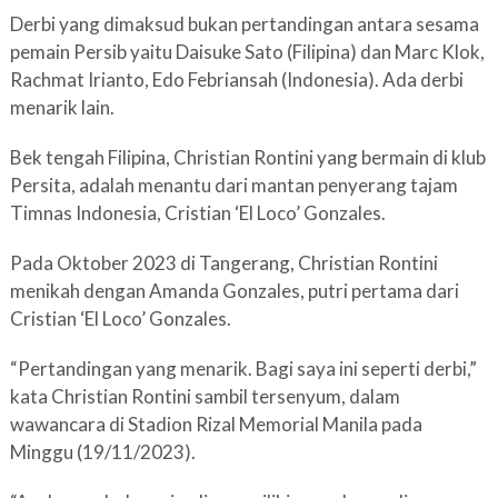
Derbi yang dimaksud bukan pertandingan antara sesama
pemain Persib yaitu Daisuke Sato (Filipina) dan Marc Klok,
Rachmat Irianto, Edo Febriansah (Indonesia). Ada derbi
menarik lain.
Bek tengah Filipina, Christian Rontini yang bermain di klub
Persita, adalah menantu dari mantan penyerang tajam
Timnas Indonesia, Cristian ‘El Loco’ Gonzales.
Pada Oktober 2023 di Tangerang, Christian Rontini
menikah dengan Amanda Gonzales, putri pertama dari
Cristian ‘El Loco’ Gonzales.
“Pertandingan yang menarik. Bagi saya ini seperti derbi,”
kata Christian Rontini sambil tersenyum, dalam
wawancara di Stadion Rizal Memorial Manila pada
Minggu (19/11/2023).