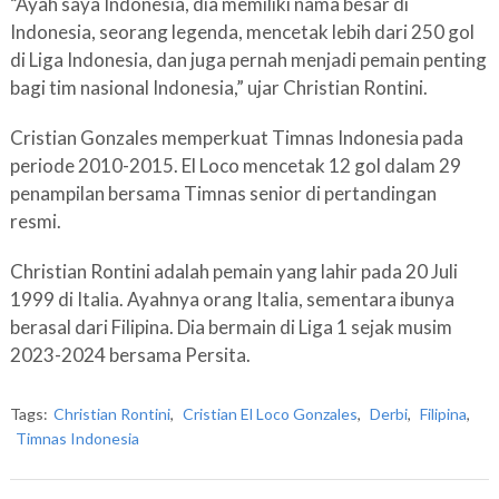
“Ayah saya Indonesia, dia memiliki nama besar di
Indonesia, seorang legenda, mencetak lebih dari 250 gol
di Liga Indonesia, dan juga pernah menjadi pemain penting
bagi tim nasional Indonesia,” ujar Christian Rontini.
Cristian Gonzales memperkuat Timnas Indonesia pada
periode 2010-2015. El Loco mencetak 12 gol dalam 29
penampilan bersama Timnas senior di pertandingan
resmi.
Christian Rontini adalah pemain yang lahir pada 20 Juli
1999 di Italia. Ayahnya orang Italia, sementara ibunya
berasal dari Filipina. Dia bermain di Liga 1 sejak musim
2023-2024 bersama Persita.
Tags:
Christian Rontini
,
Cristian El Loco Gonzales
,
Derbi
,
Filipina
,
Timnas Indonesia