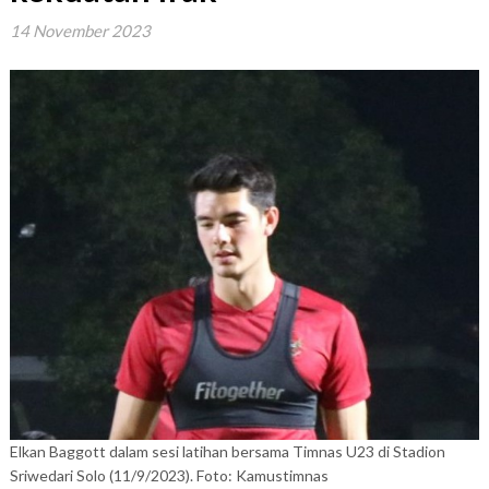
14 November 2023
Elkan Baggott dalam sesi latihan bersama Timnas U23 di Stadion
Sriwedari Solo (11/9/2023). Foto: Kamustimnas