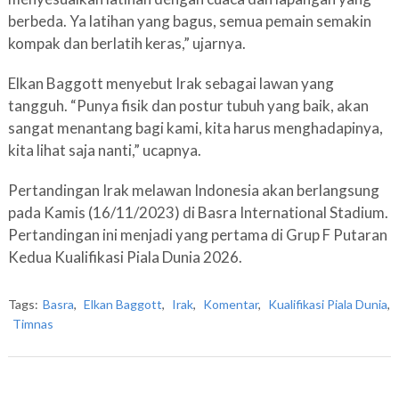
berbeda. Ya latihan yang bagus, semua pemain semakin
kompak dan berlatih keras,” ujarnya.
Elkan Baggott menyebut Irak sebagai lawan yang
tangguh. “Punya fisik dan postur tubuh yang baik, akan
sangat menantang bagi kami, kita harus menghadapinya,
kita lihat saja nanti,” ucapnya.
Pertandingan Irak melawan Indonesia akan berlangsung
pada Kamis (16/11/2023) di Basra International Stadium.
Pertandingan ini menjadi yang pertama di Grup F Putaran
Kedua Kualifikasi Piala Dunia 2026.
Tags:
Basra
,
Elkan Baggott
,
Irak
,
Komentar
,
Kualifikasi Piala Dunia
,
Timnas