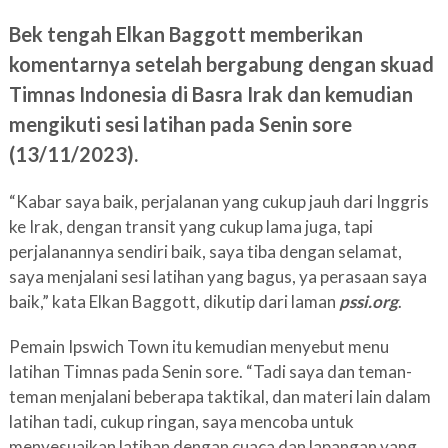
Bek tengah Elkan Baggott memberikan
komentarnya setelah bergabung dengan skuad
Timnas Indonesia di Basra Irak dan kemudian
mengikuti sesi latihan pada Senin sore
(13/11/2023).
“Kabar saya baik, perjalanan yang cukup jauh dari Inggris
ke Irak, dengan transit yang cukup lama juga, tapi
perjalanannya sendiri baik, saya tiba dengan selamat,
saya menjalani sesi latihan yang bagus, ya perasaan saya
baik,” kata Elkan Baggott, dikutip dari laman
pssi.org
.
Pemain Ipswich Town itu kemudian menyebut menu
latihan Timnas pada Senin sore. “Tadi saya dan teman-
teman menjalani beberapa taktikal, dan materi lain dalam
latihan tadi, cukup ringan, saya mencoba untuk
menyesuaikan latihan dengan cuaca dan lapangan yang