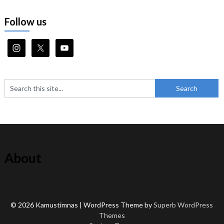
Follow us
About
© 2026 Kamustimnas
| WordPress Theme by
Superb WordPress
Themes