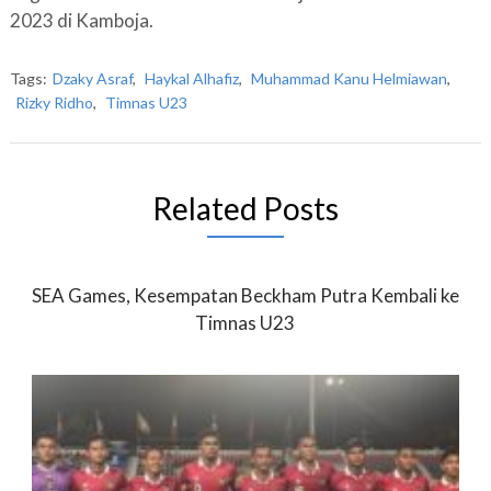
2023 di Kamboja.
Tags:
Dzaky Asraf
,
Haykal Alhafiz
,
Muhammad Kanu Helmiawan
,
Rizky Ridho
,
Timnas U23
Related Posts
SEA Games, Kesempatan Beckham Putra Kembali ke
Timnas U23