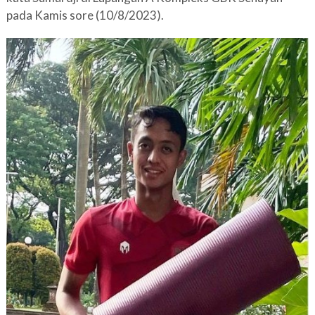
pada Kamis sore (10/8/2023).