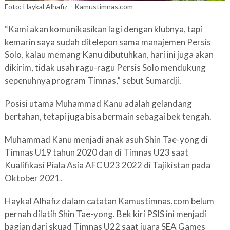
Foto: Haykal Alhafiz – Kamustimnas.com
“Kami akan komunikasikan lagi dengan klubnya, tapi
kemarin saya sudah ditelepon sama manajemen Persis
Solo, kalau memang Kanu dibutuhkan, hari ini juga akan
dikirim, tidak usah ragu-ragu Persis Solo mendukung
sepenuhnya program Timnas,” sebut Sumardji.
Posisi utama Muhammad Kanu adalah gelandang
bertahan, tetapi juga bisa bermain sebagai bek tengah.
Muhammad Kanu menjadi anak asuh Shin Tae-yong di
Timnas U19 tahun 2020 dan di Timnas U23 saat
Kualifikasi Piala Asia AFC U23 2022 di Tajikistan pada
Oktober 2021.
Haykal Alhafiz dalam catatan Kamustimnas.com belum
pernah dilatih Shin Tae-yong. Bek kiri PSIS ini menjadi
bagian dari skuad Timnas U22 saat juara SEA Games