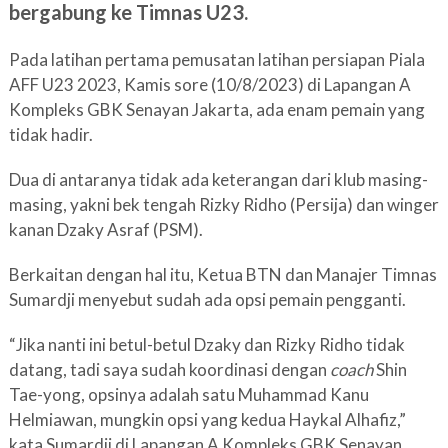
bergabung ke Timnas U23.
Pada latihan pertama pemusatan latihan persiapan Piala
AFF U23 2023, Kamis sore (10/8/2023) di Lapangan A
Kompleks GBK Senayan Jakarta, ada enam pemain yang
tidak hadir.
Dua di antaranya tidak ada keterangan dari klub masing-
masing, yakni bek tengah Rizky Ridho (Persija) dan winger
kanan Dzaky Asraf (PSM).
Berkaitan dengan hal itu, Ketua BTN dan Manajer Timnas
Sumardji menyebut sudah ada opsi pemain pengganti.
“Jika nanti ini betul-betul Dzaky dan Rizky Ridho tidak
datang, tadi saya sudah koordinasi dengan
coach
Shin
Tae-yong, opsinya adalah satu Muhammad Kanu
Helmiawan, mungkin opsi yang kedua Haykal Alhafiz,”
kata Sumardji di Lapangan A Kompleks GBK Senayan