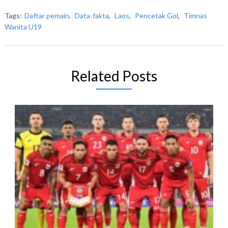
Tags:
Daftar pemain
,
Data-fakta
,
Laos
,
Pencetak Gol
,
Timnas
Wanita U19
Related Posts