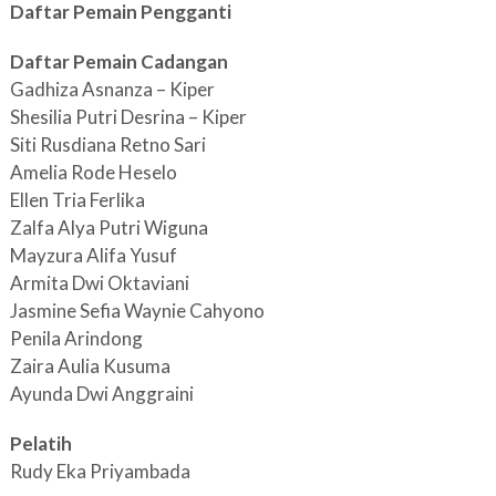
Daftar Pemain Pengganti
Daftar Pemain Cadangan
Gadhiza Asnanza – Kiper
Shesilia Putri Desrina – Kiper
Siti Rusdiana Retno Sari
Amelia Rode Heselo
Ellen Tria Ferlika
Zalfa Alya Putri Wiguna
Mayzura Alifa Yusuf
Armita Dwi Oktaviani
Jasmine Sefia Waynie Cahyono
Penila Arindong
Zaira Aulia Kusuma
Ayunda Dwi Anggraini
Pelatih
Rudy Eka Priyambada