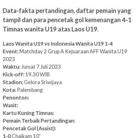
Data-fakta pertandingan, daftar pemain yang
tampil dan para pencetak gol kemenangan 4-1
Timnas wanita U19 atas Laos U19.
Laos Wanita U19 vs Indonesia Wanita U19 1-4
Event:
Matchday 2 Grup A Kejuaraan AFF Wanita U19
2023
Waktu:
Jumat 7 Juli 2023
Kick-off:
19.30 WIB
Stadion:
Gelora Sriwijaya
Kota:
Palembang
Penonton:
Wasit:
Kartu Kuning Timnas:
Pemain Terbaik Pertandingan:
Pencetak Gol (Assist):
1-0
Chaikam 10’