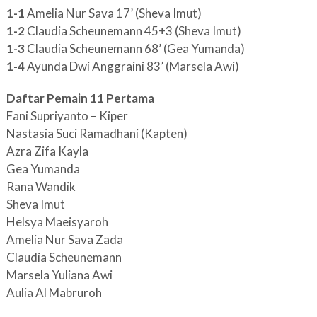
1-1
Amelia Nur Sava 17’ (Sheva Imut)
1-2
Claudia Scheunemann 45+3 (Sheva Imut)
1-3
Claudia Scheunemann 68’ (Gea Yumanda)
1-4
Ayunda Dwi Anggraini 83’ (Marsela Awi)
Daftar Pemain 11 Pertama
Fani Supriyanto – Kiper
Nastasia Suci Ramadhani (Kapten)
Azra Zifa Kayla
Gea Yumanda
Rana Wandik
Sheva Imut
Helsya Maeisyaroh
Amelia Nur Sava Zada
Claudia Scheunemann
Marsela Yuliana Awi
Aulia Al Mabruroh