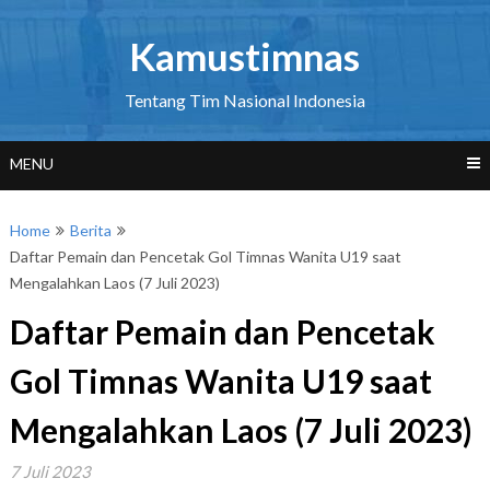
Skip
to
Kamustimnas
content
Tentang Tim Nasional Indonesia
MENU
Home
Berita
Daftar Pemain dan Pencetak Gol Timnas Wanita U19 saat
Mengalahkan Laos (7 Juli 2023)
Daftar Pemain dan Pencetak
Gol Timnas Wanita U19 saat
Mengalahkan Laos (7 Juli 2023)
7 Juli 2023