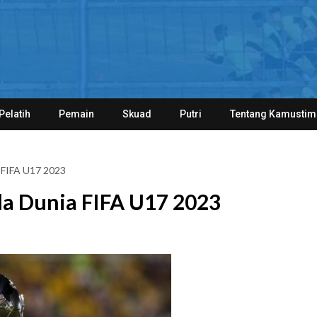
Pelatih
Pemain
Skuad
Putri
Tentang Kamustim
a FIFA U17 2023
la Dunia FIFA U17 2023