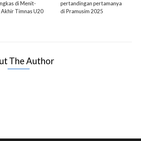
gkas di Menit-
pertandingan pertamanya
 Akhir Timnas U20
di Pramusim 2025
ut The Author