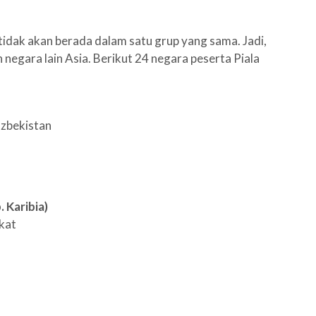
.
idak akan berada dalam satu grup yang sama. Jadi,
negara lain Asia. Berikut 24 negara peserta Piala
Uzbekistan
 Karibia)
kat