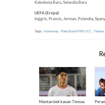
Kaledonia Baru, Selandia Baru
UEFA (Eropa)
Inggris, Prancis, Jerman, Polandia, Span
Tags:
Indonesia
,
Piala Dunia FIFA U17
,
Timnas
R
Mantan bek kanan Timnas
Peran