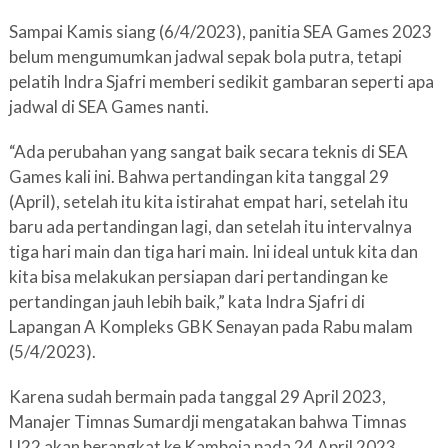
Sampai Kamis siang (6/4/2023), panitia SEA Games 2023
belum mengumumkan jadwal sepak bola putra, tetapi
pelatih Indra Sjafri memberi sedikit gambaran seperti apa
jadwal di SEA Games nanti.
“Ada perubahan yang sangat baik secara teknis di SEA
Games kali ini. Bahwa pertandingan kita tanggal 29
(April), setelah itu kita istirahat empat hari, setelah itu
baru ada pertandingan lagi, dan setelah itu intervalnya
tiga hari main dan tiga hari main. Ini ideal untuk kita dan
kita bisa melakukan persiapan dari pertandingan ke
pertandingan jauh lebih baik,” kata Indra Sjafri di
Lapangan A Kompleks GBK Senayan pada Rabu malam
(5/4/2023).
Karena sudah bermain pada tanggal 29 April 2023,
Manajer Timnas Sumardji mengatakan bahwa Timnas
U22 akan berangkat ke Kamboja pada 24 April 2023.