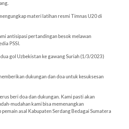
ang.
mengungkap materi latihan resmi Timnas U20 di
 Kami antisipasi pertandingan besok melawan
edia PSSI.
a dua gol Uzbekistan ke gawang Suriah (1/3/2023)
 memberikan dukungan dan doa untuk kesuksesan
erus beri doa dan dukungan. Kami pasti akan
udah-mudahan kami bisa memenangkan
p pemain asal Kabupaten Serdang Bedagai Sumatera