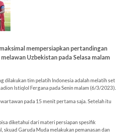
 maksimal mempersiapkan pertandingan
 melawan Uzbekistan pada Selasa malam
g dilakukan tim pelatih Indonesia adalah melatih set
Stadion Istiqlol Fergana pada Senin malam (6/3/2023).
 wartawan pada 15 menit pertama saja. Setelah itu
sa diketahui dari materi persiapan spesifik
al, skuad Garuda Muda melakukan pemanasan dan