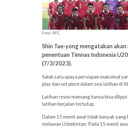
Foto: AFC
Shin Tae-yong mengatakan akan
penentuan Timnas Indonesia U20
(7/3/2023).
Salah satu upaya persiapan maksimal yan
play dan set piece dalam sesi latihan di 
Latihan resmi memang hanya bisa diliput
latihan berjalan tertutup.
Dalam 15 menit awal tidak banyak yang bi
melawan Uzbekistan. Pada 15 menit aw