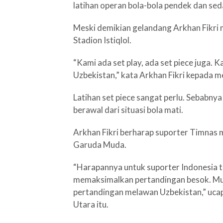
latihan operan bola-bola pendek dan sed
Meski demikian gelandang Arkhan Fikri 
Stadion Istiqlol.
“Kami ada set play, ada set piece juga.
Uzbekistan,” kata Arkhan Fikri kepada m
Latihan set piece sangat perlu. Sebabny
berawal dari situasi bola mati.
Arkhan Fikri berharap suporter Timnas
Garuda Muda.
“Harapannya untuk suporter Indonesia t
memaksimalkan pertandingan besok. M
pertandingan melawan Uzbekistan,” uca
Utara itu.