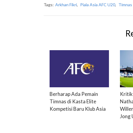
Tags:
Arkhan Fikri
,
Piala Asia AFC U20
,
Timnas
R
Berharap Ada Pemain
Kriti
Timnas di Kasta Elite
Natha
Kompetisi Baru Klub Asia
Wille
Jong 