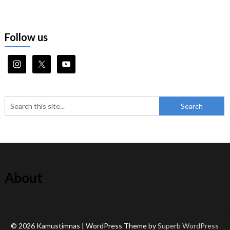
Follow us
About
© 2026 Kamustimnas
| WordPress Theme by
Superb WordPress