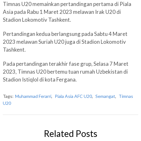
Timnas U20 memainkan pertandingan pertama di Piala
Asia pada Rabu 1 Maret 2023 melawan Irak U20 di
Stadion Lokomotiv Tashkent.
Pertandingan kedua berlangsung pada Sabtu 4 Maret
2023 melawan Suriah U20 juga di Stadion Lokomotiv
Tashkent.
Pada pertandingan terakhir fase grup, Selasa 7 Maret
2023, Timnas U20 bertemu tuan rumah Uzbekistan di
Stadion Istiqlol di kota Fergana.
Tags:
Muhammad Ferarri
,
Piala Asia AFC U20
,
Semangat
,
Timnas
U20
Related Posts