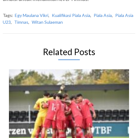
Tags:
Egy Maulana Vikri
,
Kualifikasi Piala Asia
,
Piala Asia
,
Piala Asia
U23
,
Timnas
,
Witan Sulaeman
Related Posts