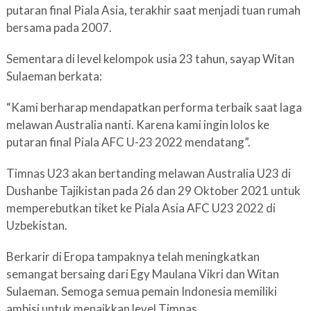
putaran final Piala Asia, terakhir saat menjadi tuan rumah
bersama pada 2007.
Sementara di level kelompok usia 23 tahun, sayap Witan
Sulaeman berkata:
“Kami berharap mendapatkan performa terbaik saat laga
melawan Australia nanti. Karena kami ingin lolos ke
putaran final Piala AFC U-23 2022 mendatang”.
Timnas U23 akan bertanding melawan Australia U23 di
Dushanbe Tajikistan pada 26 dan 29 Oktober 2021 untuk
memperebutkan tiket ke Piala Asia AFC U23 2022 di
Uzbekistan.
Berkarir di Eropa tampaknya telah meningkatkan
semangat bersaing dari Egy Maulana Vikri dan Witan
Sulaeman. Semoga semua pemain Indonesia memiliki
ambisi untuk menaikkan level Timnas.