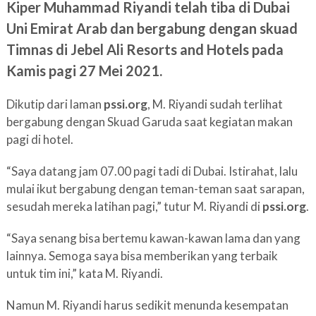
Kiper Muhammad Riyandi telah tiba di Dubai
Uni Emirat Arab dan bergabung dengan skuad
Timnas di Jebel Ali Resorts and Hotels pada
Kamis pagi 27 Mei 2021.
Dikutip dari laman
pssi.org
, M. Riyandi sudah terlihat
bergabung dengan Skuad Garuda saat kegiatan makan
pagi di hotel.
“Saya datang jam 07.00 pagi tadi di Dubai. Istirahat, lalu
mulai ikut bergabung dengan teman-teman saat sarapan,
sesudah mereka latihan pagi,” tutur M. Riyandi di
pssi.org
.
“Saya senang bisa bertemu kawan-kawan lama dan yang
lainnya. Semoga saya bisa memberikan yang terbaik
untuk tim ini,” kata M. Riyandi.
Namun M. Riyandi harus sedikit menunda kesempatan