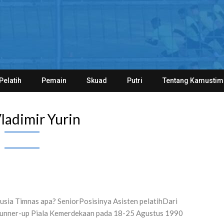
Pelatih
Pemain
Skuad
Putri
Tentang Kamustim
ladimir Yurin
sia Timnas apa? SeniorPosisinya Asisten pelatihDari
unner-up Piala Kemerdekaan pada 18-25 Agustus 1990