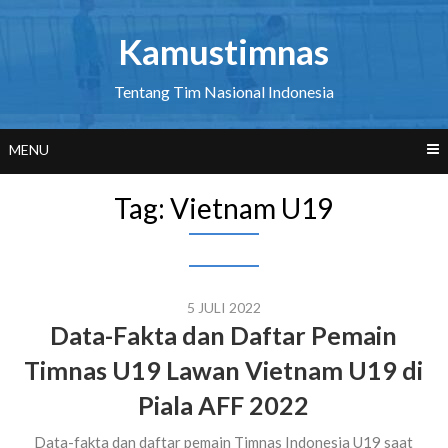
Skip
to
Kamustimnas
content
Tentang Tim Nasional Indonesia
MENU
Tag:
Vietnam U19
5 JULI 2022
Data-Fakta dan Daftar Pemain
Timnas U19 Lawan Vietnam U19 di
Piala AFF 2022
Data-fakta dan daftar pemain Timnas Indonesia U19 saat