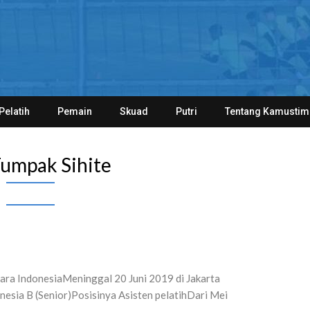
Pelatih
Pemain
Skuad
Putri
Tentang Kamustim
umpak Sihite
ara IndonesiaMeninggal 20 Juni 2019 di Jakarta
esia B (Senior)Posisinya Asisten pelatihDari Mei