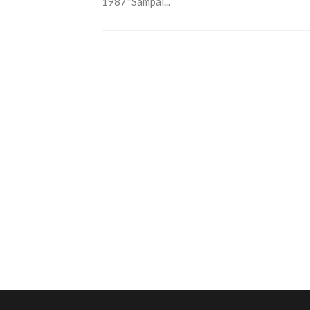
1987*Sampai...