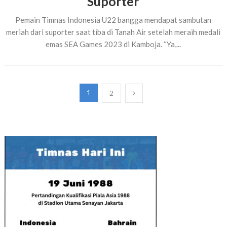
Suporter
Pemain Timnas Indonesia U22 bangga mendapat sambutan
meriah dari suporter saat tiba di Tanah Air setelah meraih medali
emas SEA Games 2023 di Kamboja. “Ya,...
Paginasi
1
2
pos