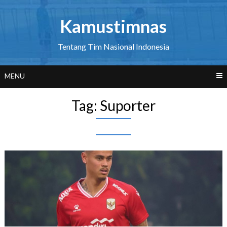
Skip
to
Kamustimnas
content
Tentang Tim Nasional Indonesia
MENU
Tag:
Suporter