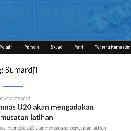
Pelatih
Pemain
Skuad
Putri
Tentang Kamustim
g:
Sumardji
NOVEMBER 2023
mnas U20 akan mengadakan
musatan latihan
as Indonesia U20 akan mengadakan pemusatan latihan