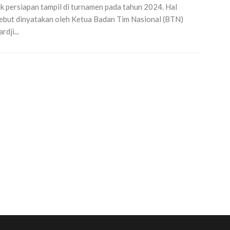
k persiapan tampil di turnamen pada tahun 2024. Hal
ebut dinyatakan oleh Ketua Badan Tim Nasional (BTN)
rdji...