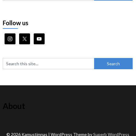
Follow us
About
© 2026 Kamustimnas
| WordPress Theme by
Superb WordPress