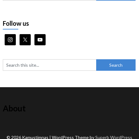
Follow us
About
© 2026 Kamustimnas
| WordPress Theme by
Superb WordPress