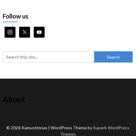
Follow us
About
© 2026 Kamustimnas
| WordPress Theme by
Superb WordPress
Themes