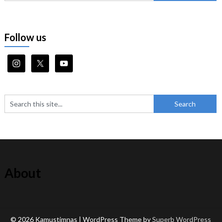
Follow us
About
© 2026 Kamustimnas
| WordPress Theme by
Superb WordPress